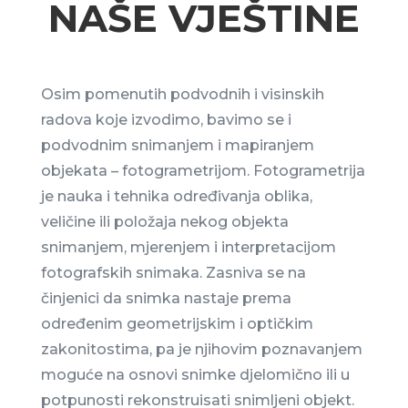
NAŠE VJEŠTINE
Osim pomenutih podvodnih i visinskih
radova koje izvodimo, bavimo se i
podvodnim snimanjem i mapiranjem
objekata – fotogrametrijom. Fotogrametrija
je nauka i tehnika određivanja oblika,
veličine ili položaja nekog objekta
snimanjem, mjerenjem i interpretacijom
fotografskih snimaka. Zasniva se na
činjenici da snimka nastaje prema
određenim geometrijskim i optičkim
zakonitostima, pa je njihovim poznavanjem
moguće na osnovi snimke djelomično ili u
potpunosti rekonstruisati snimljeni objekt.