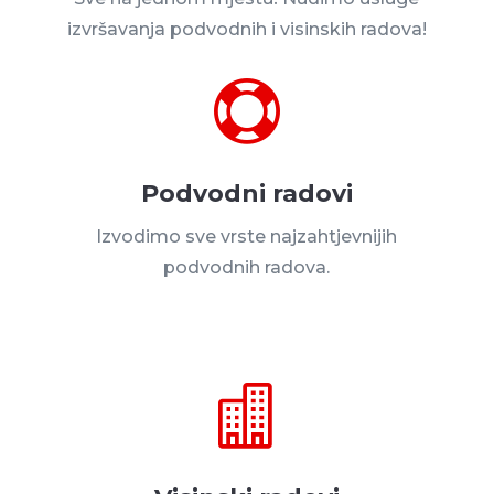
izvršavanja podvodnih i visinskih radova!

Podvodni radovi
Izvodimo sve vrste najzahtjevnijih
podvodnih radova.
