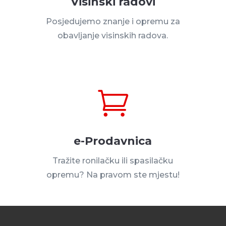
Visinski radovi
Posjedujemo znanje i opremu za
obavljanje visinskih radova.

e-Prodavnica
Tražite ronilačku ili spasilačku
opremu? Na pravom ste mjestu!