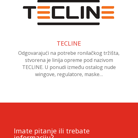
TECLINE
Odgovarajući na potrebe ronilačkog tržišta,
stvorena je linija opreme pod nazivom
TECLINE. U ponudi između ostalog nude
wingove, regulatore, maske…
Imate pitanje ili trebate
informaciju?