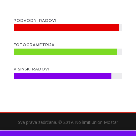
PODVODNI RADOVI
FOTOGRAMETRIJA
VISINSKI RADOVI
Sva prava zadržana. © 2019. No limit union Mostar